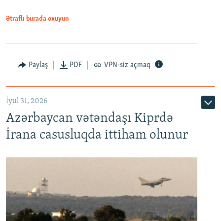
Ətraflı burada oxuyun
Paylaş
PDF
VPN-siz açmaq
İyul 31, 2026
Azərbaycan vətəndaşı Kiprdə
İrana casusluqda ittiham olunur