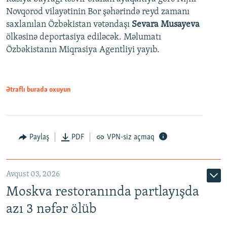
Novqorod vilayətinin Bor şəhərində reyd zamanı
saxlanılan Özbəkistan vətəndaşı
Sevara Musayeva
ölkəsinə deportasiya ediləcək. Məlumatı
Özbəkistanın Miqrasiya Agentliyi yayıb.
Ətraflı burada oxuyun
Paylaş
PDF
VPN-siz açmaq
Avqust 03, 2026
Moskva restoranında partlayışda
azı 3 nəfər ölüb