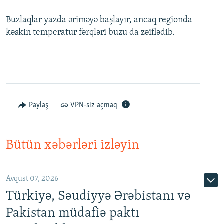
Buzlaqlar yazda əriməyə başlayır, ancaq regionda
kəskin temperatur fərqləri buzu da zəiflədib.
Paylaş
VPN-siz açmaq
Bütün xəbərləri izləyin
Avqust 07, 2026
Türkiyə, Səudiyyə Ərəbistanı və
Pakistan müdafiə paktı