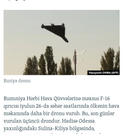
Rusiya dronu
Rumıniya Hərbi Hava Qüvvələrinə məxsus F-16
qırıcısı iyulun 26-da səhər saatlarında ölkənin hava
məkanında daha bir dronu vurub. Bu, son günlər
vurulan üçüncü drondur. Hadisə Odessa
yaxınlığındakı Sulina-Kiliya bölgəsində,