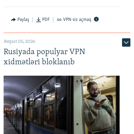
Paylaş
PDF
VPN-siz açmaq
Avqust 05, 2026
Rusiyada populyar VPN
xidmətləri bloklanıb