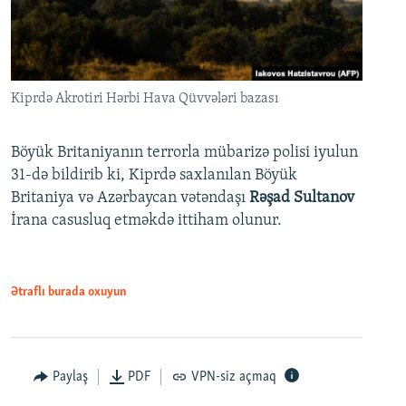
Kiprdə Akrotiri Hərbi Hava Qüvvələri bazası
Böyük Britaniyanın terrorla mübarizə polisi iyulun
31-də bildirib ki, Kiprdə saxlanılan Böyük
Britaniya və Azərbaycan vətəndaşı
Rəşad Sultanov
İrana casusluq etməkdə ittiham olunur.
Ətraflı burada oxuyun
Paylaş
PDF
VPN-siz açmaq