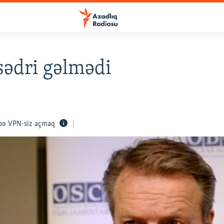
ədri gəlmədi
VPN-siz açmaq