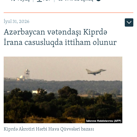
İyul 31, 2026
Azərbaycan vətəndaşı Kiprdə
İrana casusluqda ittiham olunur
Kiprdə Akrotiri Hərbi Hava Qüvvələri bazası