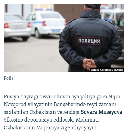
Polis
Rusiya bayrağı təsvir olunan ayaqaltıya görə Nijni
Novqorod vilayətinin Bor şəhərində reyd zamanı
saxlanılan Özbəkistan vətəndaşı
Sevara Musayeva
ölkəsinə deportasiya ediləcək. Məlumatı
Özbəkistanın Miqrasiya Agentliyi yayıb.