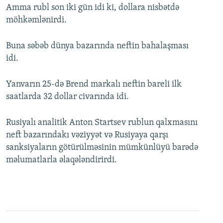
Amma rubl son iki gün idi ki, dollara nisbətdə
möhkəmlənirdi.
Buna səbəb dünya bazarında neftin bahalaşması
idi.
Yanvarın 25-də Brend markalı neftin bareli ilk
saatlarda 32 dollar civarında idi.
Rusiyalı analitik Anton Startsev rublun qalxmasını
neft bazarındakı vəziyyət və Rusiyaya qarşı
sanksiyaların götürülməsinin mümkünlüyü barədə
məlumatlarla əlaqələndirirdi.