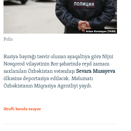
Polis
Rusiya bayrağı təsvir olunan ayaqaltıya görə Nijni
Novqorod vilayətinin Bor şəhərində reyd zamanı
saxlanılan Özbəkistan vətəndaşı
Sevara Musayeva
ölkəsinə deportasiya ediləcək. Məlumatı
Özbəkistanın Miqrasiya Agentliyi yayıb.
Ətraflı burada oxuyun