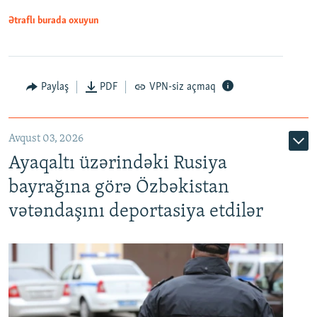
Ətraflı burada oxuyun
Paylaş
PDF
VPN-siz açmaq
Avqust 03, 2026
Ayaqaltı üzərindəki Rusiya
bayrağına görə Özbəkistan
vətəndaşını deportasiya etdilər