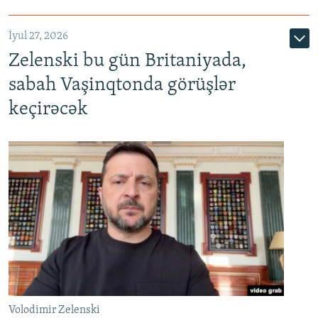
İyul 27, 2026
Zelenski bu gün Britaniyada,
sabah Vaşinqtonda görüşlər
keçirəcək
Volodimir Zelenski