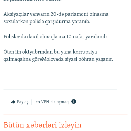
Aksiyaçılar yanvarın 20-də parlament binasına
soxularkən polislə qarşıdurma yaranıb.
Polislər də daxil olmaqla azı 10 nəfər yaralanıb.
Ötən iin oktyabrından bu yana korrupsiya
qalmaqalına görəMolovada siyasi böhran yaşanır.
Paylaş
VPN-siz açmaq
Bütün xəbərləri izləyin