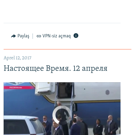
Настоящее Время. 12 апреля
EMBED
PAYLAŞ
Paylaş
VPN-siz açmaq
Aprel 12, 2017
Настоящее Время. 12 апреля
No media source currently available