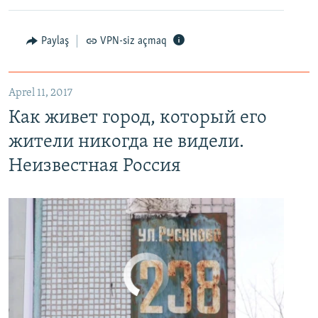
Paylaş
VPN-siz açmaq
Как живет город, который его жители никогда не видели. Неизвестная Россия
EMBED
PAYLAŞ
Aprel 11, 2017
Как живет город, который его
жители никогда не видели.
Неизвестная Россия
No media source currently available