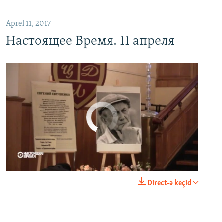
Aprel 11, 2017
Настоящее Время. 11 апреля
No media source currently available
0:00
0:23:20
Direct-ə keçid
EMBED
PAYLAŞ