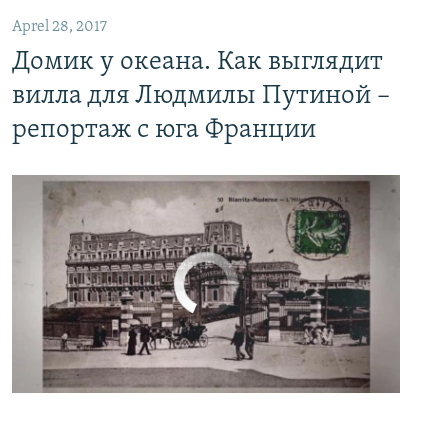
Aprel 28, 2017
Домик у океана. Как выглядит
вилла для Людмилы Путиной –
репортаж с юга Франции
No media source currently available
0:00
0:06:04
EMBED
PAYLAŞ