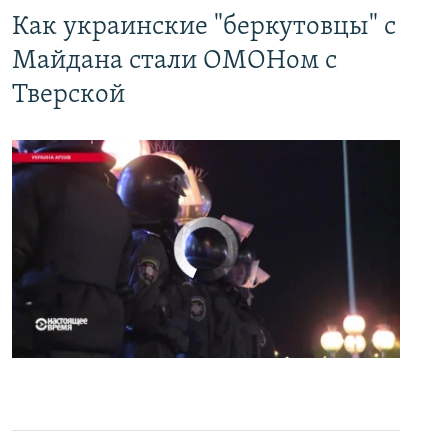
Как украинские "беркутовцы" с
Майдана стали ОМОНом с
Тверской
No media source currently available
0:00
0:07:18
EMBED
PAYLAŞ