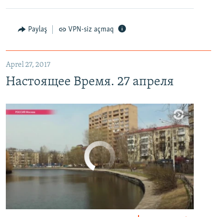
Настоящее Время. 27 апреля
EMBED
PAYLAŞ
Paylaş
VPN-siz açmaq
Aprel 27, 2017
Настоящее Время. 27 апреля
No media source currently available