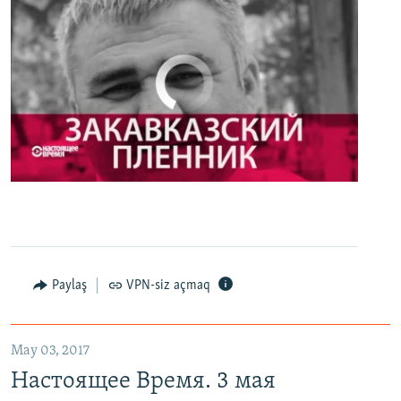
No media source currently available
0:00
0:27:35
EMBED
PAYLAŞ
Настоящее Время. 3 мая
EMBED
PAYLAŞ
Paylaş
VPN-siz açmaq
May 03, 2017
Настоящее Время. 3 мая