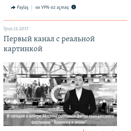
Первый канал с реальной картинкой
Paylaş
VPN-siz açmaq
EMBED
PAYLAŞ
İyun 13, 2017
Первый канал с реальной
картинкой
No media source currently available