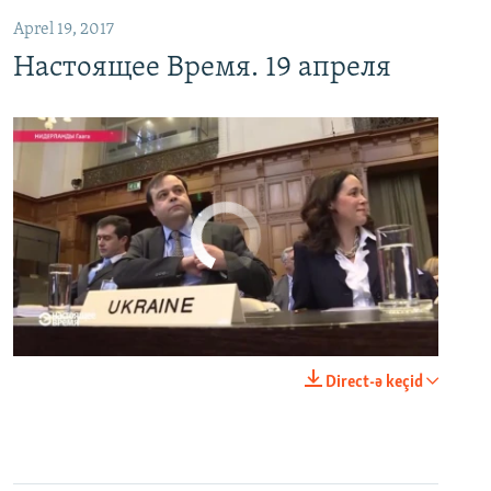
Aprel 19, 2017
Настоящее Время. 19 апреля
No media source currently available
0:00
0:25:27
Direct-ə keçid
EMBED
PAYLAŞ