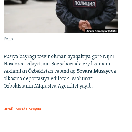
Polis
Rusiya bayrağı təsvir olunan ayaqaltıya görə Nijni
Novqorod vilayətinin Bor şəhərində reyd zamanı
saxlanılan Özbəkistan vətəndaşı
Sevara Musayeva
ölkəsinə deportasiya ediləcək. Məlumatı
Özbəkistanın Miqrasiya Agentliyi yayıb.
Ətraflı burada oxuyun