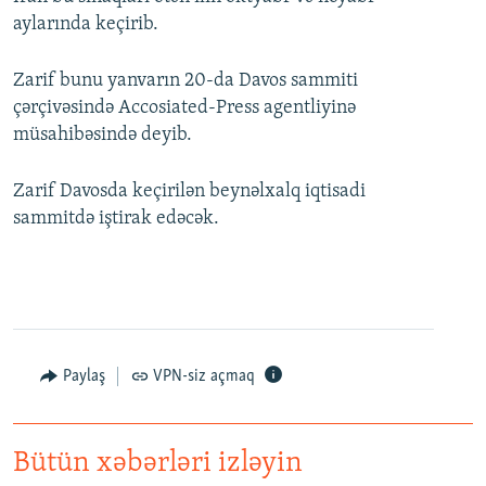
aylarında keçirib.
Zarif bunu yanvarın 20-da Davos sammiti
çərçivəsində Accosiated-Press agentliyinə
müsahibəsində deyib.
Zarif Davosda keçirilən beynəlxalq iqtisadi
sammitdə iştirak edəcək.
Paylaş
VPN-siz açmaq
Bütün xəbərləri izləyin