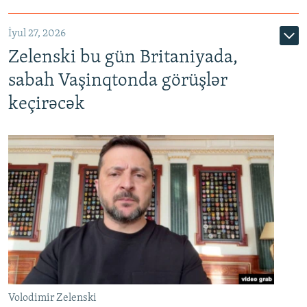
İyul 27, 2026
Zelenski bu gün Britaniyada,
sabah Vaşinqtonda görüşlər
keçirəcək
Volodimir Zelenski