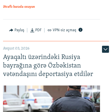
Ətraflı burada oxuyun
Paylaş
PDF
VPN-siz açmaq
Avqust 03, 2026
Ayaqaltı üzərindəki Rusiya
bayrağına görə Özbəkistan
vətəndaşını deportasiya etdilər