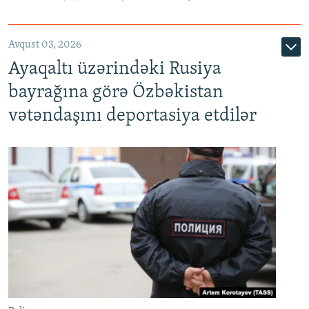
Avqust 03, 2026
Ayaqaltı üzərindəki Rusiya
bayrağına görə Özbəkistan
vətəndaşını deportasiya etdilər