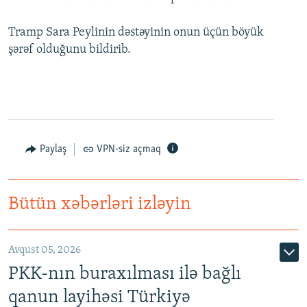
Tramp Sara Peylinin dəstəyinin onun üçün böyük
şərəf olduğunu bildirib.
Paylaş
VPN-siz açmaq
Bütün xəbərləri izləyin
Avqust 05, 2026
PKK-nın buraxılması ilə bağlı
qanun layihəsi Türkiyə