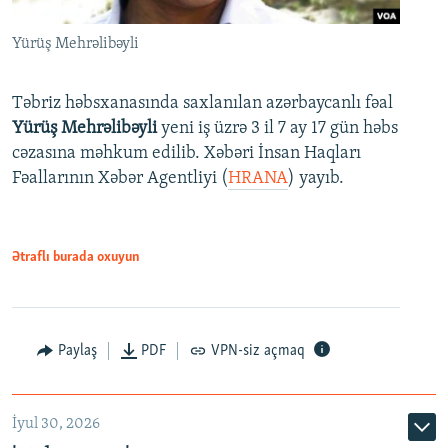
Yürüş Mehrəlibəyli
Təbriz həbsxanasında saxlanılan azərbaycanlı fəal
Yürüş Mehrəlibəyli
yeni iş üzrə 3 il 7 ay 17 gün həbs
cəzasına məhkum edilib. Xəbəri İnsan Haqları
Fəallarının Xəbər Agentliyi (
HRANA
) yayıb.
Ətraflı burada oxuyun
Paylaş
PDF
VPN-siz açmaq
İyul 30, 2026