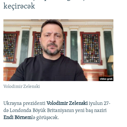
keçirəcək
Volodimir Zelenski
Ukrayna prezidenti
Volodimir Zelenski
iyulun 27-
də Londonda Böyük Britaniyanın yeni baş naziri
Endi Börnem
lə görüşəcək.