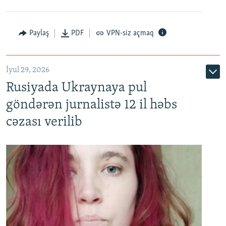
Paylaş
PDF
VPN-siz açmaq
İyul 29, 2026
Rusiyada Ukraynaya pul
göndərən jurnalistə 12 il həbs
cəzası verilib