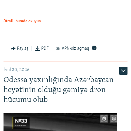
Ətraflı burada oxuyun
Paylaş
PDF
VPN-siz açmaq
İyul 30, 2026
Odessa yaxınlığında Azərbaycan
heyətinin olduğu gəmiyə dron
hücumu olub