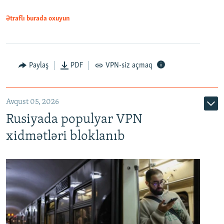
Ətraflı burada oxuyun
Paylaş
PDF
VPN-siz açmaq
Avqust 05, 2026
Rusiyada populyar VPN
xidmətləri bloklanıb