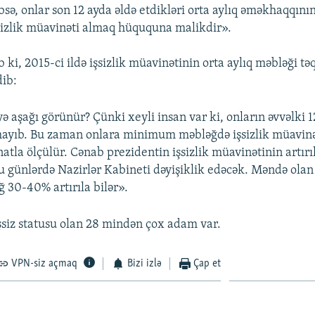
bsə, onlar son 12 ayda əldə etdikləri orta aylıq əməkhaqqının
şsizlik müavinəti almaq hüququna malikdir».
 ki, 2015-ci ildə işsizlik müavinətinin orta aylıq məbləği tə
dib:
ə aşağı görünür? Çünki xeyli insan var ki, onların əvvəlki 1
yıb. Bu zaman onlara minimum məbləğdə işsizlik müavinət
tla ölçülür. Cənab prezidentin işsizlik müavinətinin artırıl
 Bu günlərdə Nazirlər Kabineti dəyişiklik edəcək. Məndə ol
ğ 30-40% artırıla bilər».
şsiz statusu olan 28 mindən çox adam var.
VPN-siz açmaq
Bizi izlə
Çap et