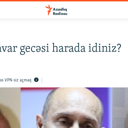
var gecəsi harada idiniz?
VPN-siz açmaq