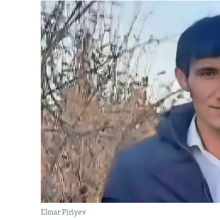
Elmar Piriyev