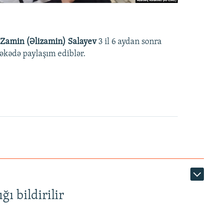
Zamin (Əlizamin) Salayev
3 il 6 aydan sonra
əbəkədə paylaşım ediblər.
ı bildirilir