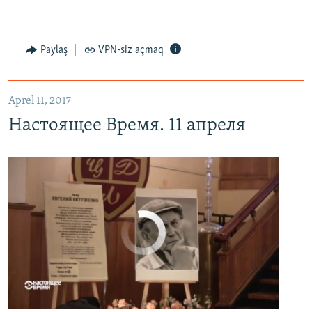
Настоящее Время. 11 апреля
EMBED
PAYLAŞ
Paylaş
VPN-siz açmaq
Aprel 11, 2017
Настоящее Время. 11 апреля
No media source currently available