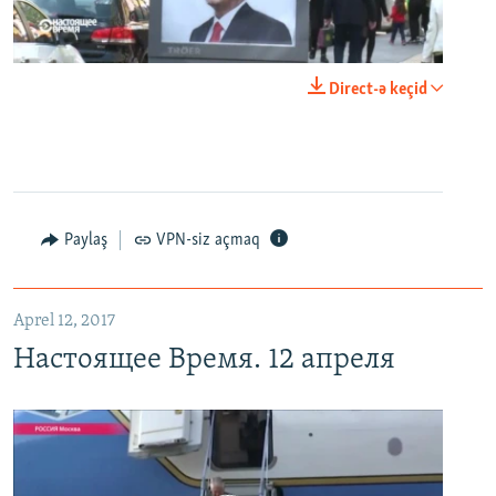
0:00
0:24:40
Direct-ə keçid
EMBED
PAYLAŞ
Настоящее Время. 12 апреля
EMBED
PAYLAŞ
Paylaş
VPN-siz açmaq
Aprel 12, 2017
Настоящее Время. 12 апреля