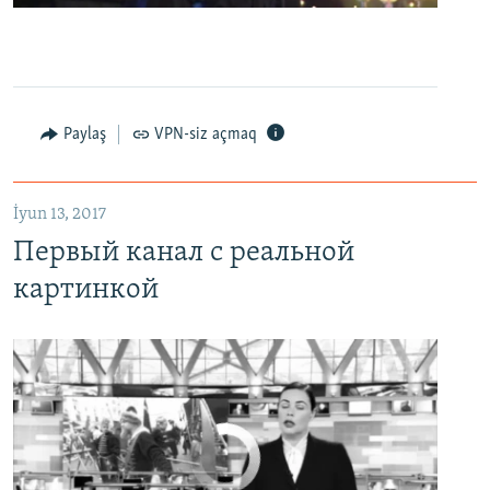
0:00
0:07:18
EMBED
PAYLAŞ
Первый канал с реальной картинкой
Paylaş
VPN-siz açmaq
EMBED
PAYLAŞ
İyun 13, 2017
Первый канал с реальной
картинкой
No media source currently available