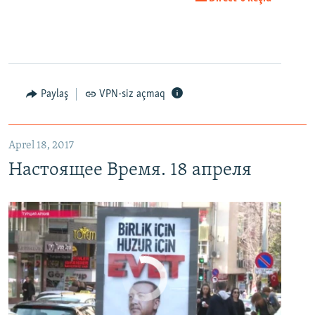
EMBED
PAYLAŞ
Настоящее Время. 18 апреля
EMBED
PAYLAŞ
Paylaş
VPN-siz açmaq
Aprel 18, 2017
Настоящее Время. 18 апреля
No media source currently available