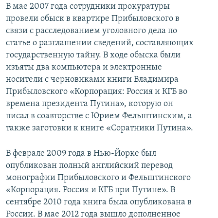
В мае 2007 года сотрудники прокуратуры
провели обыск в квартире Прибыловского в
связи с расследованием уголовного дела по
статье о разглашении сведений, составляющих
государственную тайну. В ходе обыска были
изъяты два компьютера и электронные
носители с черновиками книги Владимира
Прибыловского «Корпорация: Россия и КГБ во
времена президента Путина», которую он
писал в соавторстве с Юрием Фельштинским, а
также заготовки к книге «Соратники Путина».
В феврале 2009 года в Нью-Йорке был
опубликован полный английский перевод
монографии Прибыловского и Фельштинского
«Корпорация. Россия и КГБ при Путине». В
сентябре 2010 года книга была опубликована в
России. В мае 2012 года вышло дополненное