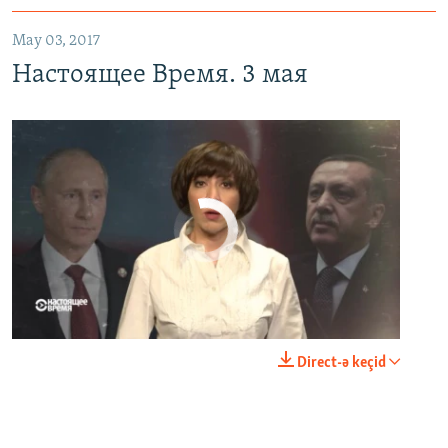
May 03, 2017
Настоящее Время. 3 мая
No media source currently available
0:00
0:23:44
Direct-ə keçid
EMBED
PAYLAŞ