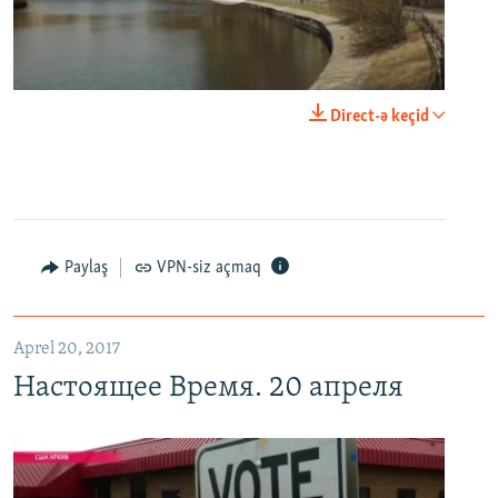
0:00
0:29:00
Direct-ə keçid
EMBED
PAYLAŞ
Настоящее Время. 20 апреля
EMBED
PAYLAŞ
Paylaş
VPN-siz açmaq
Aprel 20, 2017
Настоящее Время. 20 апреля