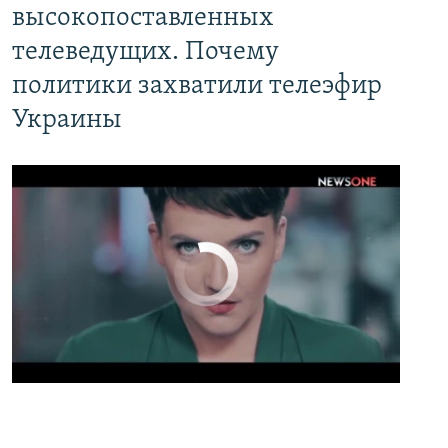
высокопоставленных
телеведущих. Почему
политики захватили телеэфир
Украины
No media source currently available
0:00
0:02:13
EMBED
PAYLAŞ