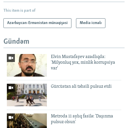
This item is part of
Azərbaycan-Ermənistan münaqişəsi
Media icmalı
Gündəm
Elvin Mustafayev azadlıqda:
'Milyonluq yox, minlik korrupsiya
var'
Gürcüstan ali təhsili pulsuz etdi
Metroda 11 aylıq fasilə: 'Daşınma
pulsuz olsun'