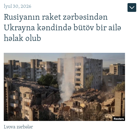
İyul 30, 2026
Rusiyanın raket zərbəsindən
Ukrayna kəndində bütöv bir ailə
həlak olub
Lvova zərbələr