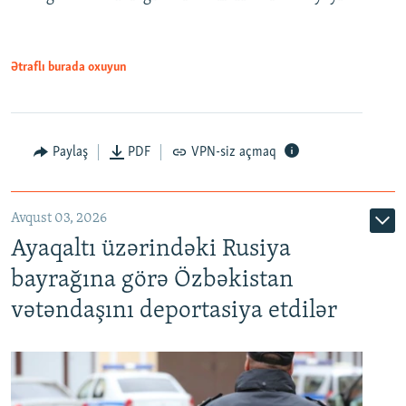
Ətraflı burada oxuyun
Paylaş
PDF
VPN-siz açmaq
Avqust 03, 2026
Ayaqaltı üzərindəki Rusiya
bayrağına görə Özbəkistan
vətəndaşını deportasiya etdilər