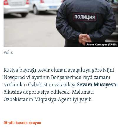
Polis
Rusiya bayrağı təsvir olunan ayaqaltıya görə Nijni
Novqorod vilayətinin Bor şəhərində reyd zamanı
saxlanılan Özbəkistan vətəndaşı
Sevara Musayeva
ölkəsinə deportasiya ediləcək. Məlumatı
Özbəkistanın Miqrasiya Agentliyi yayıb.
Ətraflı burada oxuyun