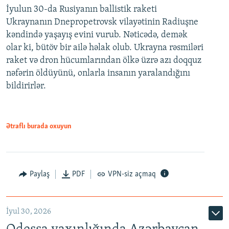
İyulun 30-da Rusiyanın ballistik raketi
Ukraynanın Dnepropetrovsk vilayətinin Radiuşne
kəndində yaşayış evini vurub. Nəticədə, demək
olar ki, bütöv bir ailə həlak olub. Ukrayna rəsmiləri
raket və dron hücumlarından ölkə üzrə azı doqquz
nəfərin öldüyünü, onlarla insanın yaralandığını
bildirirlər.
Ətraflı burada oxuyun
Paylaş
PDF
VPN-siz açmaq
İyul 30, 2026