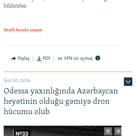
bildirirlər.
Ətraflı burada oxuyun
Paylaş
PDF
VPN-siz açmaq
İyul 30, 2026
Odessa yaxınlığında Azərbaycan
heyətinin olduğu gəmiyə dron
hücumu olub