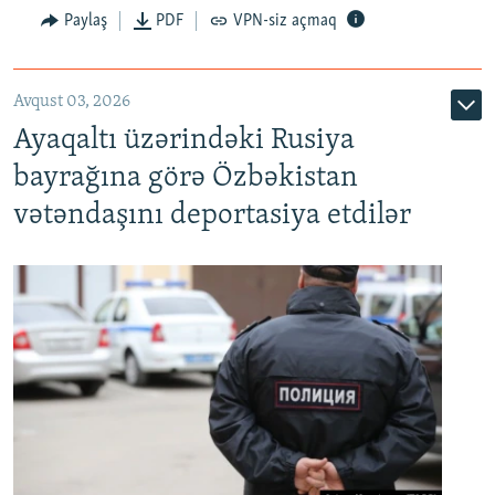
Paylaş
PDF
VPN-siz açmaq
Avqust 03, 2026
Ayaqaltı üzərindəki Rusiya
bayrağına görə Özbəkistan
vətəndaşını deportasiya etdilər