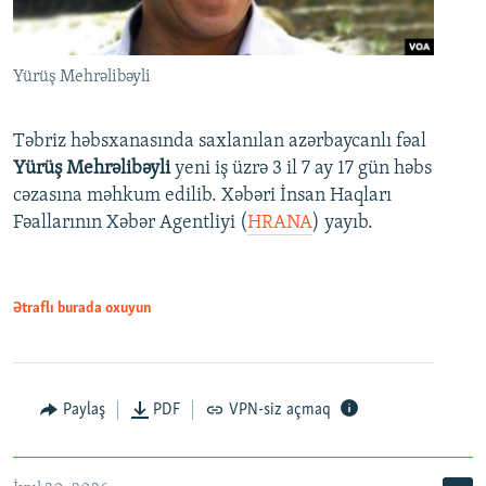
Yürüş Mehrəlibəyli
Təbriz həbsxanasında saxlanılan azərbaycanlı fəal
Yürüş Mehrəlibəyli
yeni iş üzrə 3 il 7 ay 17 gün həbs
cəzasına məhkum edilib. Xəbəri İnsan Haqları
Fəallarının Xəbər Agentliyi (
HRANA
) yayıb.
Ətraflı burada oxuyun
Paylaş
PDF
VPN-siz açmaq