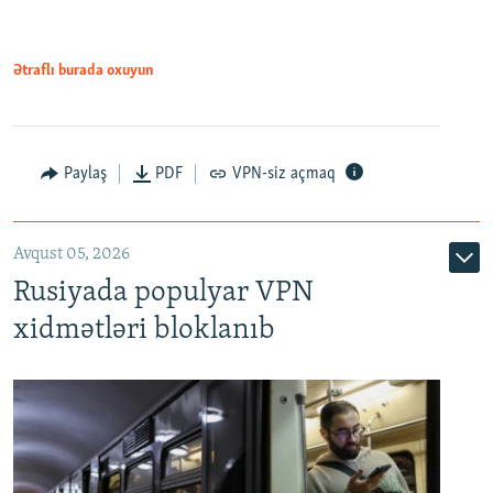
1080p
Ətraflı burada oxuyun
Paylaş
PDF
VPN-siz açmaq
Avqust 05, 2026
Rusiyada populyar VPN
xidmətləri bloklanıb