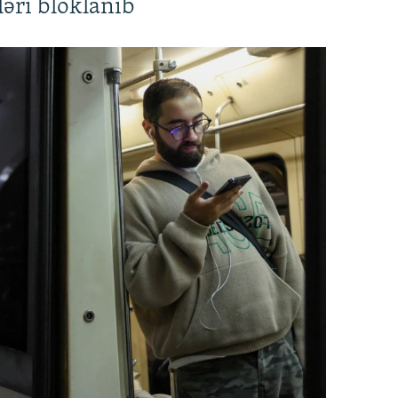
əri bloklanıb