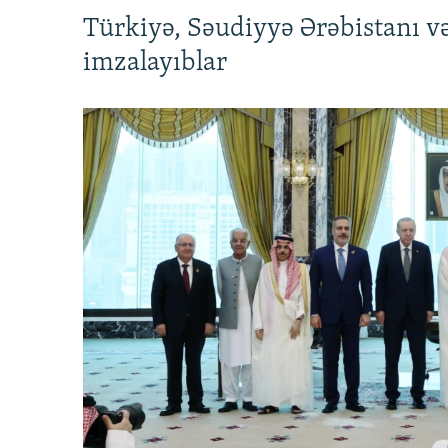
Türkiyə, Səudiyyə Ərəbistanı v
imzalayıblar