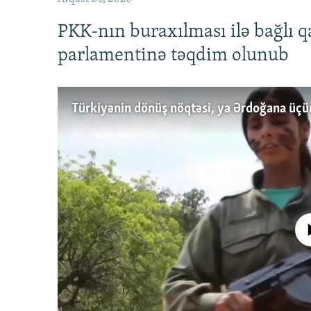
PKK-nın buraxılması ilə bağlı q
parlamentinə təqdim olunub
No media source 