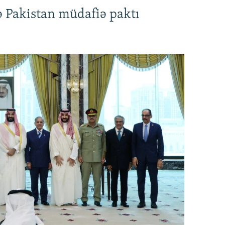
ə Pakistan müdafiə paktı