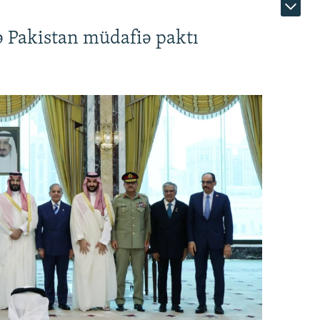
ə Pakistan müdafiə paktı