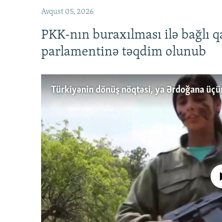
Avqust 05, 2026
PKK-nın buraxılması ilə bağlı q
parlamentinə təqdim olunub
No media source 