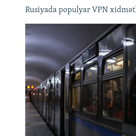
Rusiyada populyar VPN xidmətl