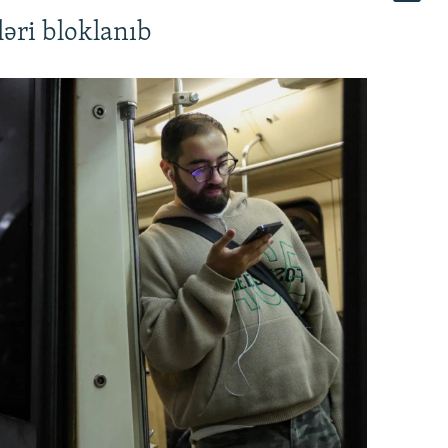
əri bloklanıb