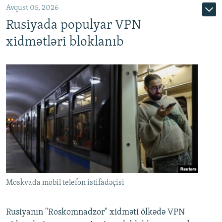
Avqust 05, 2026
Rusiyada populyar VPN
xidmətləri bloklanıb
Moskvada mobil telefon istifadəçisi
Rusiyanın "Roskomnadzor" xidməti ölkədə VPN