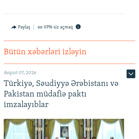
Paylaş
VPN-siz açmaq
Bütün xəbərləri izləyin
Avqust 07, 2026
Türkiyə, Səudiyyə Ərəbistanı və
Pakistan müdafiə paktı
imzalayıblar