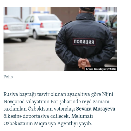
Polis
Rusiya bayrağı təsvir olunan ayaqaltıya görə Nijni
Novqorod vilayətinin Bor şəhərində reyd zamanı
saxlanılan Özbəkistan vətəndaşı
Sevara Musayeva
ölkəsinə deportasiya ediləcək. Məlumatı
Özbəkistanın Miqrasiya Agentliyi yayıb.