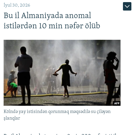
İyul 30, 2026
Bu il Almaniyada anomal
istilərdən 10 min nəfər ölüb
Kölndə yay istisindən qorunmaq məqsədilə su çiləyən
şlanqlar