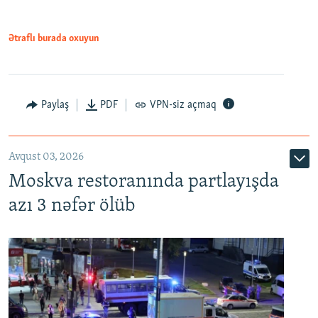
Ətraflı burada oxuyun
Paylaş
PDF
VPN-siz açmaq
Avqust 03, 2026
Moskva restoranında partlayışda
azı 3 nəfər ölüb