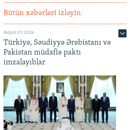
Bütün xəbərləri izləyin
Avqust 07, 2026
Türkiyə, Səudiyyə Ərəbistanı və
Pakistan müdafiə paktı
imzalayıblar