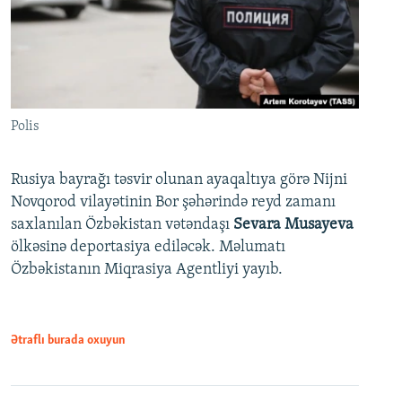
Polis
Rusiya bayrağı təsvir olunan ayaqaltıya görə Nijni
Novqorod vilayətinin Bor şəhərində reyd zamanı
saxlanılan Özbəkistan vətəndaşı
Sevara Musayeva
ölkəsinə deportasiya ediləcək. Məlumatı
Özbəkistanın Miqrasiya Agentliyi yayıb.
Ətraflı burada oxuyun