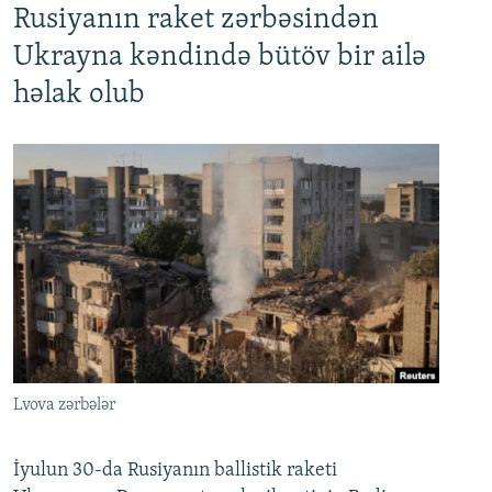
Rusiyanın raket zərbəsindən
Ukrayna kəndində bütöv bir ailə
həlak olub
Lvova zərbələr
İyulun 30-da Rusiyanın ballistik raketi