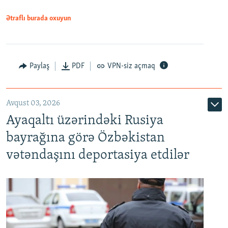
Ətraflı burada oxuyun
Paylaş
PDF
VPN-siz açmaq
Avqust 03, 2026
Ayaqaltı üzərindəki Rusiya
bayrağına görə Özbəkistan
vətəndaşını deportasiya etdilər