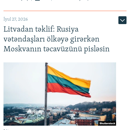
İyul 27, 2026
Litvadan təklif: Rusiya
vətəndaşları ölkəyə girərkən
Moskvanın təcavüzünü pisləsin