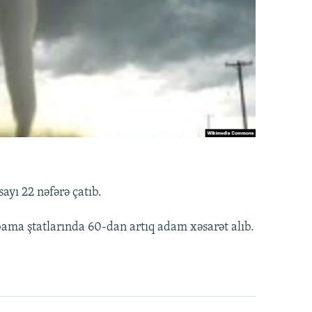
ayı 22 nəfərə çatıb.
ama ştatlarında 60-dan artıq adam xəsarət alıb.