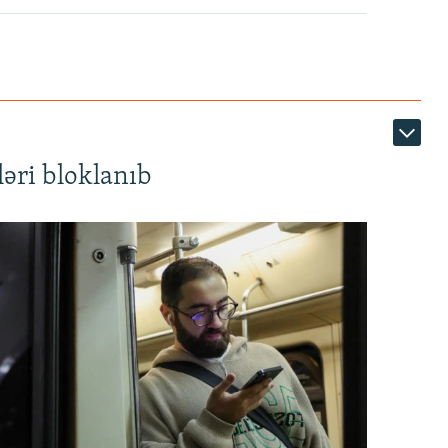
1080p
əri bloklanıb