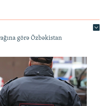
rağına görə Özbəkistan