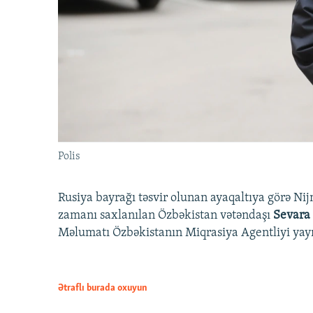
Polis
Rusiya bayrağı təsvir olunan ayaqaltıya görə Nij
zamanı saxlanılan Özbəkistan vətəndaşı
Sevara
Məlumatı Özbəkistanın Miqrasiya Agentliyi yay
Ətraflı burada oxuyun