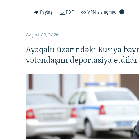
Paylaş
PDF
VPN-siz açmaq
Avqust 03, 2026
Ayaqaltı üzərindəki Rusiya bay
vətəndaşını deportasiya etdilər