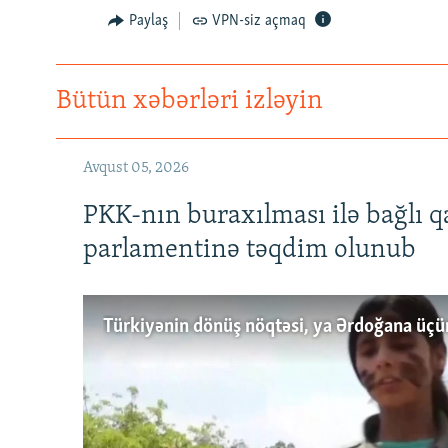
Paylaş
VPN-siz açmaq
Bütün xəbərləri izləyin
Avqust 05, 2026
PKK-nın buraxılması ilə bağlı q
parlamentinə təqdim olunub