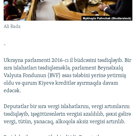
İNFOQRAFIKA
AZƏRBAYCAN ƏDƏBIYYATI KITABXANASI
MISSIYAMIZ
BIZI IZLƏ
KARIKATURA
İSLAM VƏ DEMOKRATIYA
PEŞƏ ETIKASI VƏ JURNALISTIKA STANDARTLARIMIZ
Ali Rada
İZ - MƏDƏNIYYƏT PROQRAMI
MATERIALLARIMIZDAN ISTIFADƏ
AZADLIQRADIOSU MOBIL TELEFONUNUZDA
RFE/RL-in bütün saytları
-
BIZIMLƏ ƏLAQƏ
Ukrayna parlamenti 2016-cı il büdcəsini təsdiqləyib. Bir
XƏBƏR BÜLLETENLƏRIMIZ
sıra islahatları təsdiqləməklə, parlament Beynəlxalq
Valyuta Fondunun (BVF) əsas tələbini yerinə yetirmiş
oldu və qurum Kiyevə kreditlər ayırmaqda davam
edəcək.
Deputatlar bir sıra vergi islahatlarını, vergi artımlarını
təsdiqləyib, işəgötürənlərin vergisi azaldılıb, şəxsi gəlirə
vergi, tütün, yanacaq, alkoqola aksiz vergisi artırılıb.