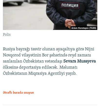
Polis
Rusiya bayrağı təsvir olunan ayaqaltıya görə Nijni
Novqorod vilayətinin Bor şəhərində reyd zamanı
saxlanılan Özbəkistan vətəndaşı
Sevara Musayeva
ölkəsinə deportasiya ediləcək. Məlumatı
Özbəkistanın Miqrasiya Agentliyi yayıb.
Ətraflı burada oxuyun