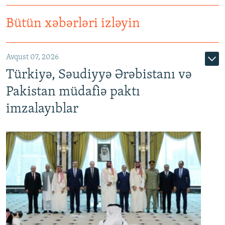
Bütün xəbərləri izləyin
Avqust 07, 2026
Türkiyə, Səudiyyə Ərəbistanı və
Pakistan müdafiə paktı
imzalayıblar