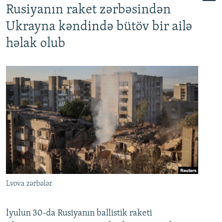
Rusiyanın raket zərbəsindən
Ukrayna kəndində bütöv bir ailə
həlak olub
Lvova zərbələr
İyulun 30-da Rusiyanın ballistik raketi