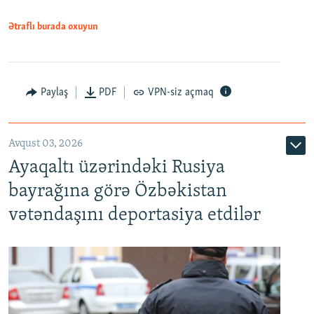
Ətraflı burada oxuyun
Paylaş
PDF
VPN-siz açmaq
Avqust 03, 2026
Ayaqaltı üzərindəki Rusiya
bayrağına görə Özbəkistan
vətəndaşını deportasiya etdilər