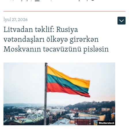
İyul 27, 2026
Litvadan təklif: Rusiya
vətəndaşları ölkəyə girərkən
Moskvanın təcavüzünü pisləsin