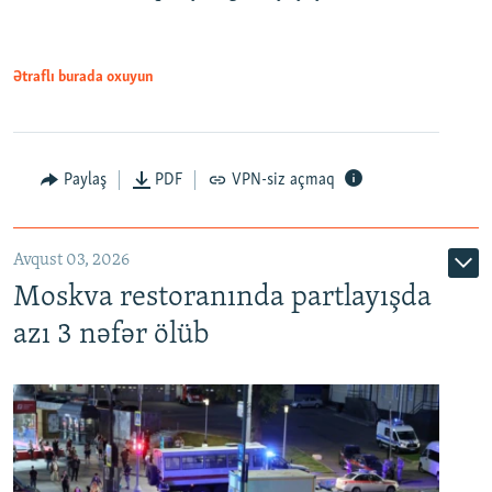
Ətraflı burada oxuyun
Paylaş
PDF
VPN-siz açmaq
Avqust 03, 2026
Moskva restoranında partlayışda
azı 3 nəfər ölüb