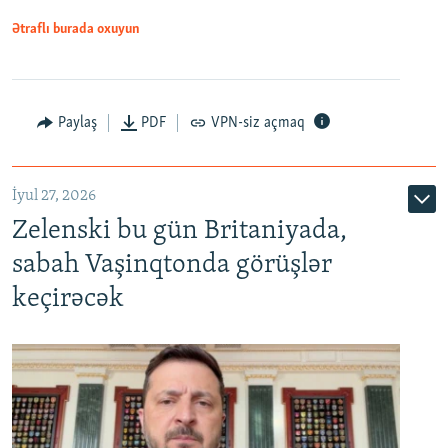
Ətraflı burada oxuyun
Paylaş
PDF
VPN-siz açmaq
İyul 27, 2026
Zelenski bu gün Britaniyada,
sabah Vaşinqtonda görüşlər
keçirəcək