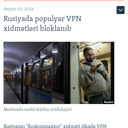
Avqust 05, 2026
Rusiyada populyar VPN
xidmətləri bloklanıb
Moskvada mobil telefon istifadəçisi
Rusiyanın "Roskomnadzor" xidməti ölkədə VPN