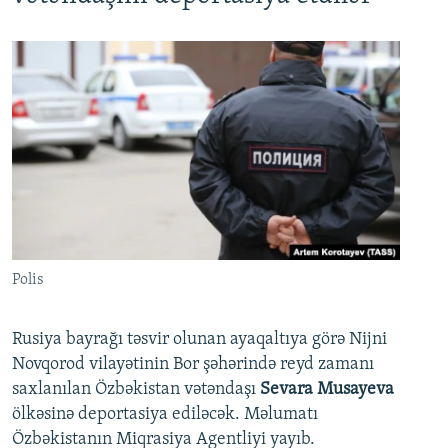
Polis
Rusiya bayrağı təsvir olunan ayaqaltıya görə Nijni
Novqorod vilayətinin Bor şəhərində reyd zamanı
saxlanılan Özbəkistan vətəndaşı
Sevara Musayeva
ölkəsinə deportasiya ediləcək. Məlumatı
Özbəkistanın Miqrasiya Agentliyi yayıb.