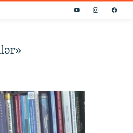
ilər»