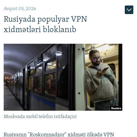
Avqust 05, 2026
Rusiyada populyar VPN
xidmətləri bloklanıb
Moskvada mobil telefon istifadəçisi
Rusiyanın "Roskomnadzor" xidməti ölkədə VPN