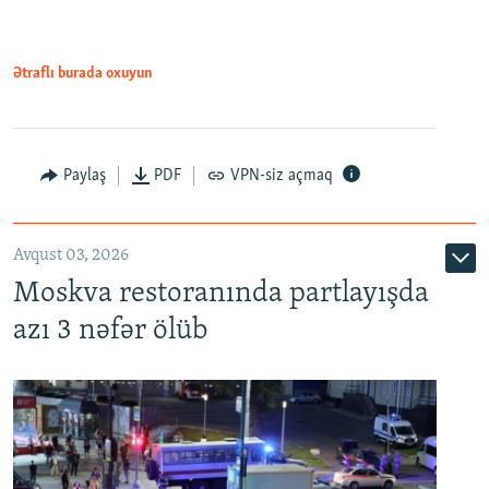
Ətraflı burada oxuyun
Paylaş
PDF
VPN-siz açmaq
Avqust 03, 2026
Moskva restoranında partlayışda
azı 3 nəfər ölüb