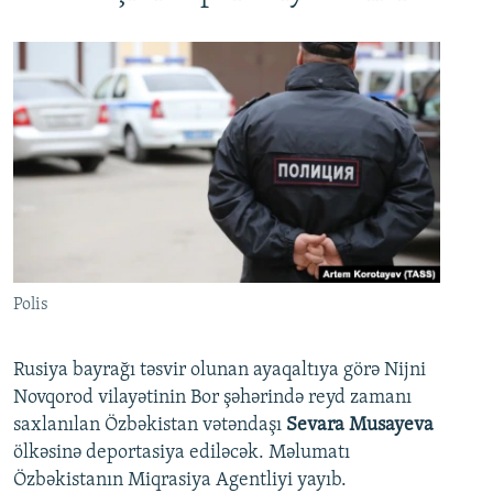
Polis
Rusiya bayrağı təsvir olunan ayaqaltıya görə Nijni
Novqorod vilayətinin Bor şəhərində reyd zamanı
saxlanılan Özbəkistan vətəndaşı
Sevara Musayeva
ölkəsinə deportasiya ediləcək. Məlumatı
Özbəkistanın Miqrasiya Agentliyi yayıb.