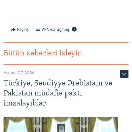
Paylaş
VPN-siz açmaq
Bütün xəbərləri izləyin
Avqust 07, 2026
Türkiyə, Səudiyyə Ərəbistanı və
Pakistan müdafiə paktı
imzalayıblar