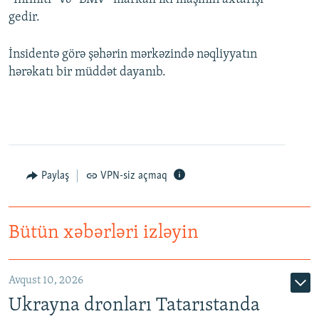
gedir.
İnsidentə görə şəhərin mərkəzində nəqliyyatın
hərəkatı bir müddət dayanıb.
Paylaş
VPN-siz açmaq
Bütün xəbərləri izləyin
Avqust 10, 2026
Ukrayna dronları Tatarıstanda