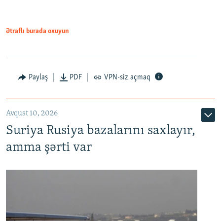
Ətraflı burada oxuyun
Paylaş
PDF
VPN-siz açmaq
Avqust 10, 2026
Suriya Rusiya bazalarını saxlayır,
amma şərti var