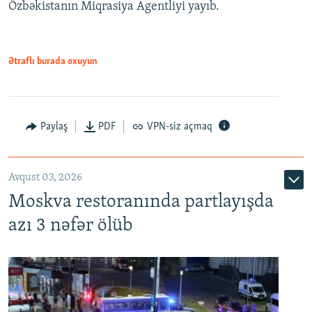
Özbəkistanın Miqrasiya Agentliyi yayıb.
Ətraflı burada oxuyun
Paylaş
PDF
VPN-siz açmaq
Avqust 03, 2026
Moskva restoranında partlayışda
azı 3 nəfər ölüb