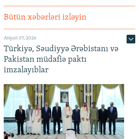
Bütün xəbərləri izləyin
Avqust 07, 2026
Türkiyə, Səudiyyə Ərəbistanı və
Pakistan müdafiə paktı
imzalayıblar