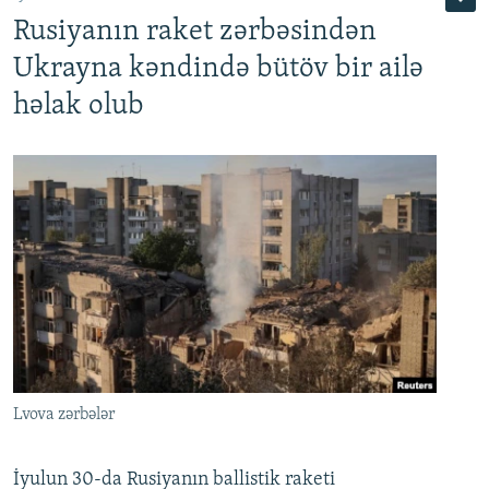
Rusiyanın raket zərbəsindən
Ukrayna kəndində bütöv bir ailə
həlak olub
Lvova zərbələr
İyulun 30-da Rusiyanın ballistik raketi