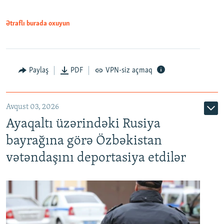
Ətraflı burada oxuyun
Paylaş
PDF
VPN-siz açmaq
Avqust 03, 2026
Ayaqaltı üzərindəki Rusiya
bayrağına görə Özbəkistan
vətəndaşını deportasiya etdilər