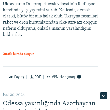
Ukraynanın Dnepropetrovsk vilayətinin Radiuşne
kəndində yaşayış evini vurub. Nəticədə, demək
olar ki, bütöv bir ailə həlak olub. Ukrayna rəsmiləri
raket və dron hücumlarından ölkə üzrə azı doqquz
nəfərin öldüyünü, onlarla insanın yaralandığını
bildirirlər.
Ətraflı burada oxuyun
Paylaş
PDF
VPN-siz açmaq
İyul 30, 2026
Odessa yaxınlığında Azərbaycan