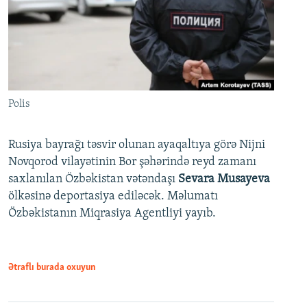
Polis
Rusiya bayrağı təsvir olunan ayaqaltıya görə Nijni
Novqorod vilayətinin Bor şəhərində reyd zamanı
saxlanılan Özbəkistan vətəndaşı
Sevara Musayeva
ölkəsinə deportasiya ediləcək. Məlumatı
Özbəkistanın Miqrasiya Agentliyi yayıb.
Ətraflı burada oxuyun