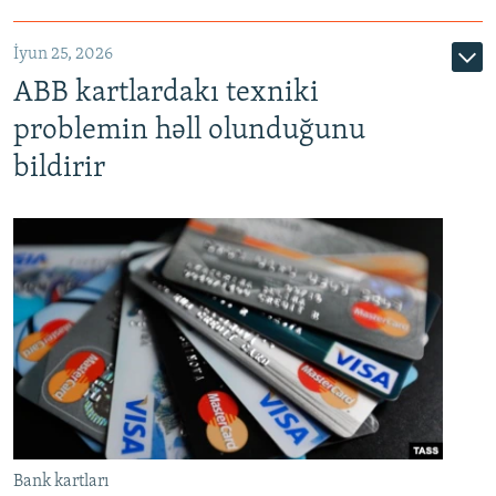
720p
1080p
İyun 25, 2026
ABB kartlardakı texniki
problemin həll olunduğunu
bildirir
Bank kartları