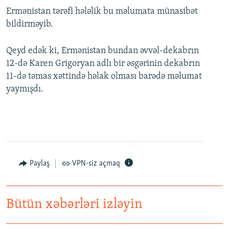
Ermənistan tərəfi hələlik bu məlumata münasibət
bildirməyib.
Qeyd edək ki, Ermənistan bundan əvvəl-dekabrın
12-də Karen Grigoryan adlı bir əsgərinin dekabrın
11-də təmas xəttində həlak olması barədə məlumat
yaymışdı.
Paylaş
VPN-siz açmaq
Bütün xəbərləri izləyin