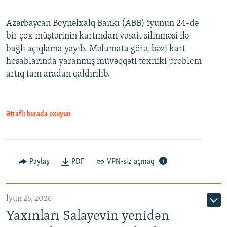
Azərbaycan Beynəlxalq Bankı (ABB) iyunun 24-də
bir çox müştərinin kartından vəsait silinməsi ilə
bağlı açıqlama yayıb. Məlumata görə, bəzi kart
hesablarında yaranmış müvəqqəti texniki problem
artıq tam aradan qaldırılıb.
Ətraflı burada oxuyun
Paylaş
PDF
VPN-siz açmaq
İyun 25, 2026
Yaxınları Salayevin yenidən