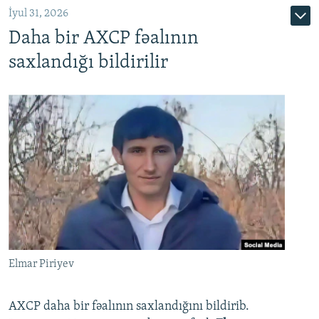
İyul 31, 2026
Daha bir AXCP fəalının
saxlandığı bildirilir
Elmar Piriyev
AXCP daha bir fəalının saxlandığını bildirib.