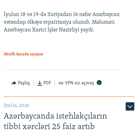
İyulun 18 və 19-da Suriyadan 16 nəfər Azərbaycan
vətəndaşı ölkəyə repatriasiya olunub. Məlumatı
Azərbaycan Xarici İşlər Nazirliyi yayıb.
Ətraflı burada oxuyun
Paylaş
PDF
VPN-siz açmaq
İyul 16, 2026
Azərbaycanda istehlakçıların
tibbi xərcləri 25 faiz artıb