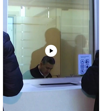
No media source currently available