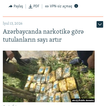
Paylaş
PDF
VPN-siz açmaq
İyul 13, 2026
Azərbaycanda narkotikə görə
tutulanların sayı artır