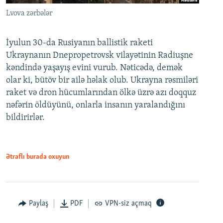
Lvova zərbələr
İyulun 30-da Rusiyanın ballistik raketi
Ukraynanın Dnepropetrovsk vilayətinin Radiuşne
kəndində yaşayış evini vurub. Nəticədə, demək
olar ki, bütöv bir ailə həlak olub. Ukrayna rəsmiləri
raket və dron hücumlarından ölkə üzrə azı doqquz
nəfərin öldüyünü, onlarla insanın yaralandığını
bildirirlər.
Ətraflı burada oxuyun
Paylaş
PDF
VPN-siz açmaq