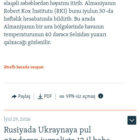
əlaqəli səbəblərdən həyatını itirib. Almaniyanın
Robert Kox İnstitutu (RKI) bunu iyulun 30-da
həftəlik hesabatında bildirib. Bu arada
Almaniyanın bir sıra bölgələrində havanın
temperaturunun 40 dərəcə Selsidən yuxarı
qalxacağı gözlənilir.
Ətraflı burada oxuyun
Paylaş
PDF
VPN-siz açmaq
İyul 29, 2026
Rusiyada Ukraynaya pul