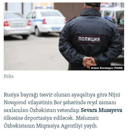
Polis
Rusiya bayrağı təsvir olunan ayaqaltıya görə Nijni
Novqorod vilayətinin Bor şəhərində reyd zamanı
saxlanılan Özbəkistan vətəndaşı
Sevara Musayeva
ölkəsinə deportasiya ediləcək. Məlumatı
Özbəkistanın Miqrasiya Agentliyi yayıb.