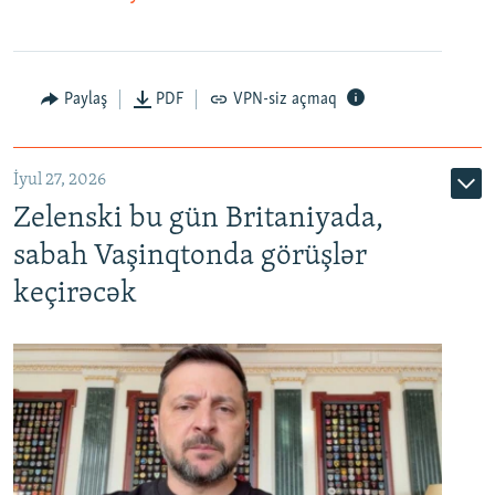
Paylaş
PDF
VPN-siz açmaq
İyul 27, 2026
Zelenski bu gün Britaniyada,
sabah Vaşinqtonda görüşlər
keçirəcək