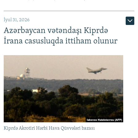
İyul 31, 2026
Azərbaycan vətəndaşı Kiprdə
İrana casusluqda ittiham olunur
Kiprdə Akrotiri Hərbi Hava Qüvvələri bazası