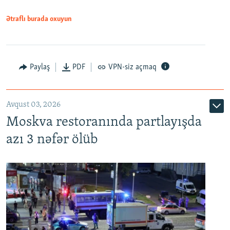
Ətraflı burada oxuyun
Paylaş
PDF
VPN-siz açmaq
Avqust 03, 2026
Moskva restoranında partlayışda
azı 3 nəfər ölüb