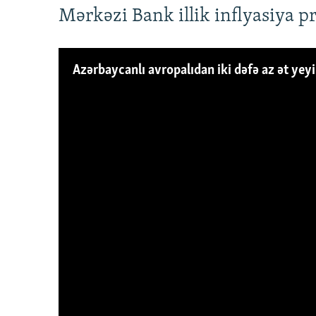
Mərkəzi Bank illik inflyasiya p