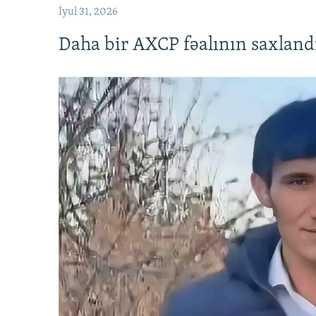
İyul 31, 2026
Daha bir AXCP fəalının saxlandığ