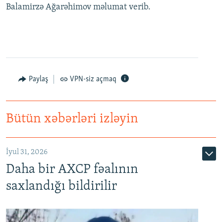
Balamirzə Ağarəhimov məlumat verib.
Paylaş
VPN-siz açmaq
Bütün xəbərləri izləyin
İyul 31, 2026
Daha bir AXCP fəalının
saxlandığı bildirilir