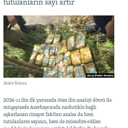
tutulanların sayı artır
Arxiv fotosu
2026-cı ilin ilk yarısında ötən ilin analoji dövrü ilə
müqayisədə Azərbaycanda narkotiklə bağlı
aşkarlanan cinayət faktları azalsa da həm
tutulanların sayının, həm də müsadirə edilən