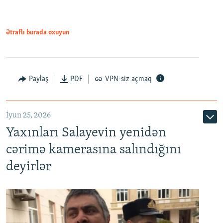
Ətraflı burada oxuyun
Paylaş
PDF
VPN-siz açmaq
İyun 25, 2026
Yaxınları Salayevin yenidən
cərimə kamerasına salındığını
deyirlər