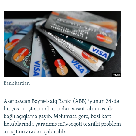
Bank kartları
Azərbaycan Beynəlxalq Bankı (ABB) iyunun 24-də
bir çox müştərinin kartından vəsait silinməsi ilə
bağlı açıqlama yayıb. Məlumata görə, bəzi kart
hesablarında yaranmış müvəqqəti texniki problem
artıq tam aradan qaldırılıb.