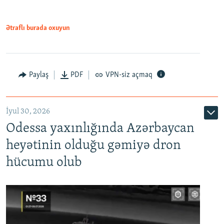
Ətraflı burada oxuyun
Paylaş
PDF
VPN-siz açmaq
İyul 30, 2026
Odessa yaxınlığında Azərbaycan
heyətinin olduğu gəmiyə dron
hücumu olub