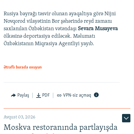
Rusiya bayrağı təsvir olunan ayaqaltıya görə Nijni
Novqorod vilayətinin Bor şəhərində reyd zamanı
saxlanılan Özbəkistan vətəndaşı
Sevara Musayeva
ölkəsinə deportasiya ediləcək. Məlumatı
Özbəkistanın Miqrasiya Agentliyi yayıb.
Ətraflı burada oxuyun
Paylaş
PDF
VPN-siz açmaq
Avqust 03, 2026
Moskva restoranında partlayışda