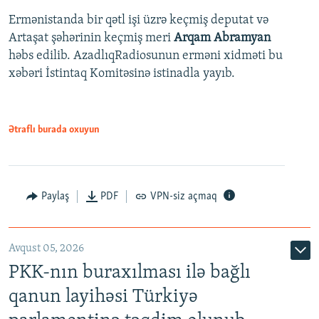
Ermənistanda bir qətl işi üzrə keçmiş deputat və
Artaşat şəhərinin keçmiş meri
Arqam Abramyan
həbs edilib. AzadlıqRadiosunun erməni xidməti bu
xəbəri İstintaq Komitəsinə istinadla yayıb.
Ətraflı burada oxuyun
Paylaş
PDF
VPN-siz açmaq
Avqust 05, 2026
PKK-nın buraxılması ilə bağlı
qanun layihəsi Türkiyə