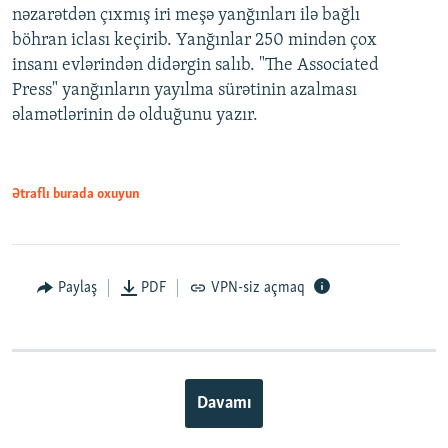
nəzarətdən çıxmış iri meşə yanğınları ilə bağlı
böhran iclası keçirib. Yanğınlar 250 mindən çox
insanı evlərindən didərgin salıb. "The Associated
Press" yanğınların yayılma sürətinin azalması
əlamətlərinin də olduğunu yazır.
Ətraflı burada oxuyun
Paylaş
PDF
VPN-siz açmaq
Davamı