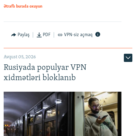
Ətraflı burada oxuyun
Paylaş
PDF
VPN-siz açmaq
Avqust 05, 2026
Rusiyada populyar VPN
xidmətləri bloklanıb