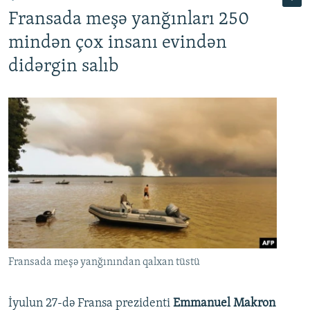
Fransada meşə yanğınları 250
mindən çox insanı evindən
didərgin salıb
Fransada meşə yanğınından qalxan tüstü
İyulun 27-də Fransa prezidenti
Emmanuel Makron