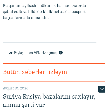
Bu qanun layihəsini hökumət hələ sentyabrda
qəbul edib və bildirib ki, ikinci xarici pasport
başqa formada olmalıdır.
Paylaş
VPN-siz açmaq
Bütün xəbərləri izləyin
Avqust 10, 2026
Suriya Rusiya bazalarını saxlayır,
amma şərti var