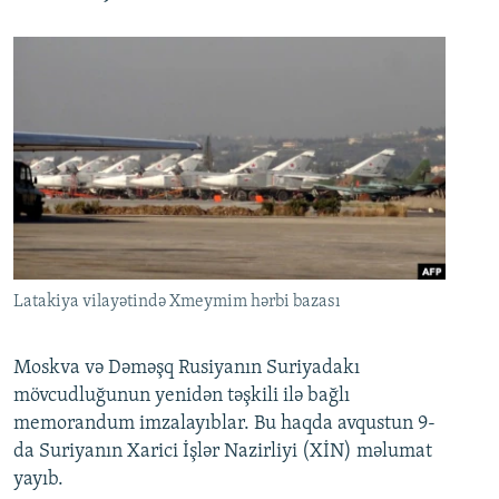
Latakiya vilayətində Xmeymim hərbi bazası
Moskva və Dəməşq Rusiyanın Suriyadakı
mövcudluğunun yenidən təşkili ilə bağlı
memorandum imzalayıblar. Bu haqda avqustun 9-
da Suriyanın Xarici İşlər Nazirliyi (XİN) məlumat
yayıb.