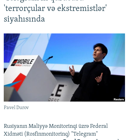
'terrorçular və ekstremistlər'
siyahısında
Pavel Durov
Rusiyanın Maliyyə Monitorinqi üzrə Federal
Xidməti (Rosfinmonitorinq) "Telegram"