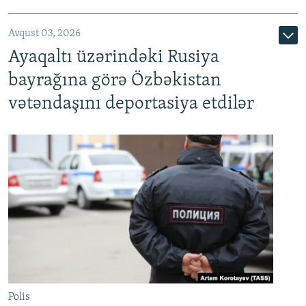
Avqust 03, 2026
Ayaqaltı üzərindəki Rusiya
bayrağına görə Özbəkistan
vətəndaşını deportasiya etdilər
Polis