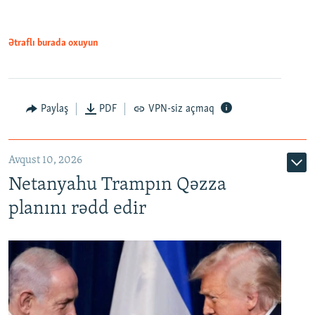
Ətraflı burada oxuyun
Paylaş
PDF
VPN-siz açmaq
Avqust 10, 2026
Netanyahu Trampın Qəzza
planını rədd edir