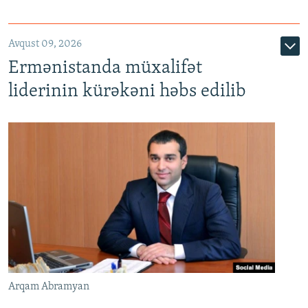
Avqust 09, 2026
Ermənistanda müxalifət
liderinin kürəkəni həbs edilib
Arqam Abramyan