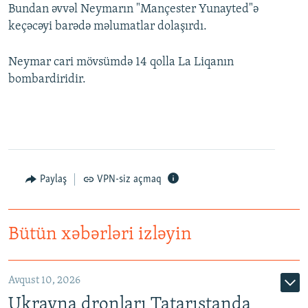
Bundan əvvəl Neymarın "Mançester Yunayted"ə
keçəcəyi barədə məlumatlar dolaşırdı.
Neymar cari mövsümdə 14 qolla La Liqanın
bombardiridir.
Paylaş
VPN-siz açmaq
Bütün xəbərləri izləyin
Avqust 10, 2026
Ukrayna dronları Tatarıstanda