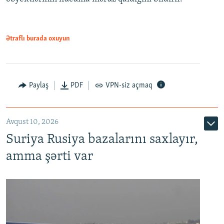
Ətraflı burada oxuyun
Paylaş
PDF
VPN-siz açmaq
Avqust 10, 2026
Suriya Rusiya bazalarını saxlayır,
amma şərti var