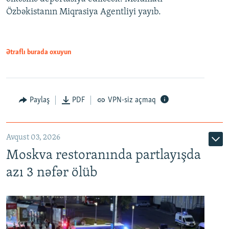
Özbəkistanın Miqrasiya Agentliyi yayıb.
Ətraflı burada oxuyun
Paylaş
PDF
VPN-siz açmaq
Avqust 03, 2026
Moskva restoranında partlayışda
azı 3 nəfər ölüb