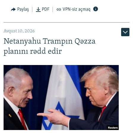
Paylaş
PDF
VPN-siz açmaq
Avqust 10, 2026
Netanyahu Trampın Qəzza
planını rədd edir