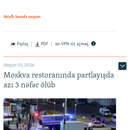
Ətraflı burada oxuyun
Paylaş
PDF
VPN-siz açmaq
Avqust 03, 2026
Moskva restoranında partlayışda
azı 3 nəfər ölüb