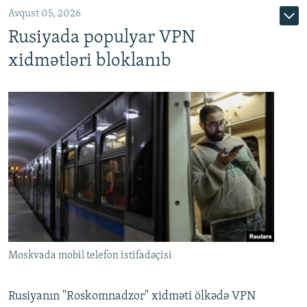
Avqust 05, 2026
Rusiyada populyar VPN
xidmətləri bloklanıb
Moskvada mobil telefon istifadəçisi
Rusiyanın "Roskomnadzor" xidməti ölkədə VPN