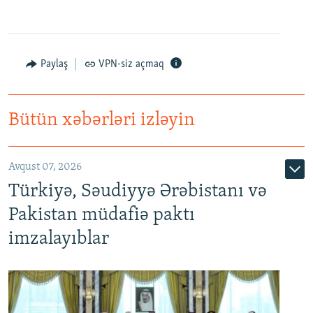
Paylaş
VPN-siz açmaq
Bütün xəbərləri izləyin
Avqust 07, 2026
Türkiyə, Səudiyyə Ərəbistanı və
Pakistan müdafiə paktı
imzalayıblar