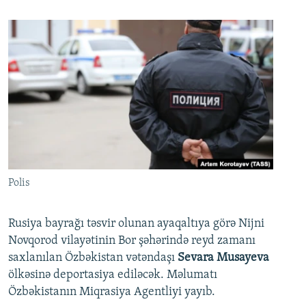
Polis
Rusiya bayrağı təsvir olunan ayaqaltıya görə Nijni
Novqorod vilayətinin Bor şəhərində reyd zamanı
saxlanılan Özbəkistan vətəndaşı
Sevara Musayeva
ölkəsinə deportasiya ediləcək. Məlumatı
Özbəkistanın Miqrasiya Agentliyi yayıb.