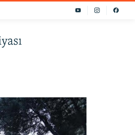
iyası