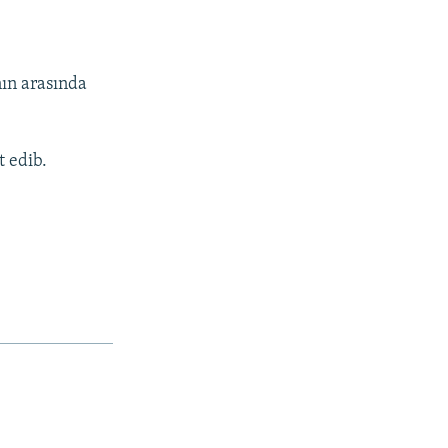
nın arasında
t edib.