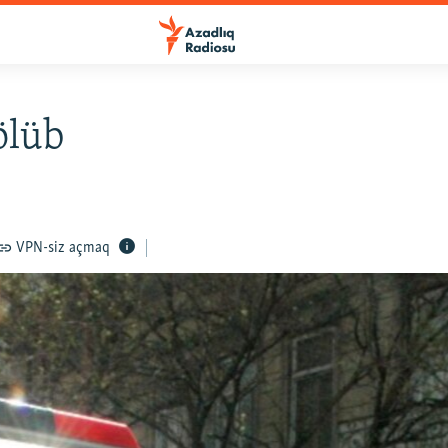
ölüb
VPN-siz açmaq