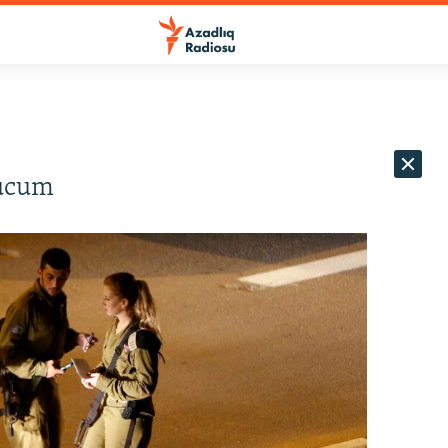
hücum