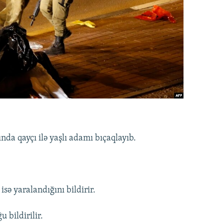
ında qayçı ilə yaşlı adamı bıçaqlayıb.
isə yaralandığını bildirir.
u bildirilir.