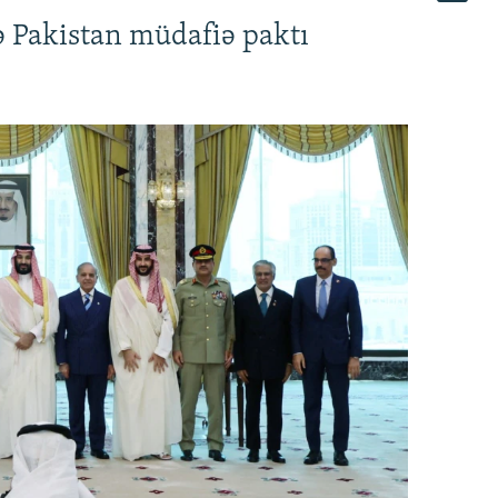
ə Pakistan müdafiə paktı