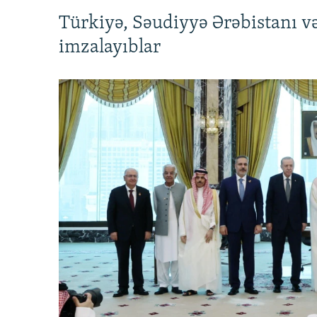
Türkiyə, Səudiyyə Ərəbistanı v
imzalayıblar