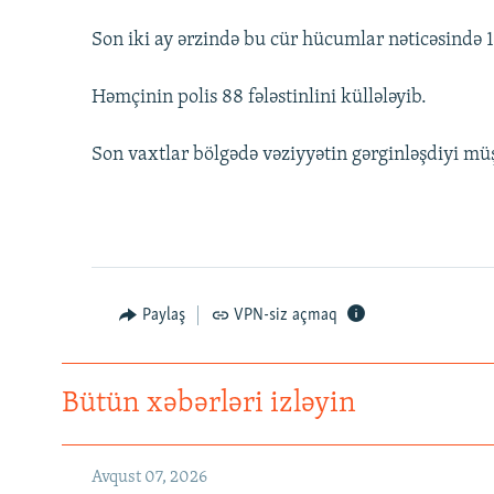
Son iki ay ərzində bu cür hücumlar nəticəsində 18
Həmçinin polis 88 fələstinlini küllələyib.
Son vaxtlar bölgədə vəziyyətin gərginləşdiyi mü
Paylaş
VPN-siz açmaq
Bütün xəbərləri izləyin
Avqust 07, 2026