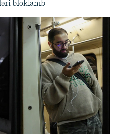
əri bloklanıb