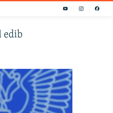
l edib