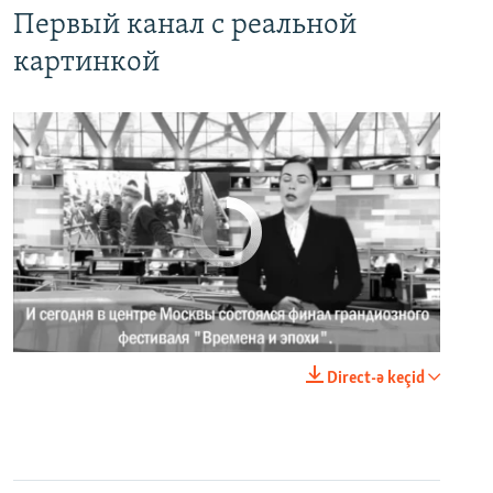
Первый канал с реальной
картинкой
No media source currently available
0:00
0:02:18
Direct-ə keçid
EMBED
PAYLAŞ