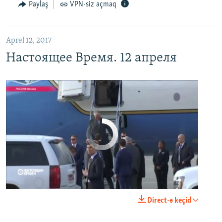
Paylaş
VPN-siz açmaq
Aprel 12, 2017
Настоящее Время. 12 апреля
No media source currently available
0:00
0:24:06
Direct-ə keçid
EMBED
PAYLAŞ