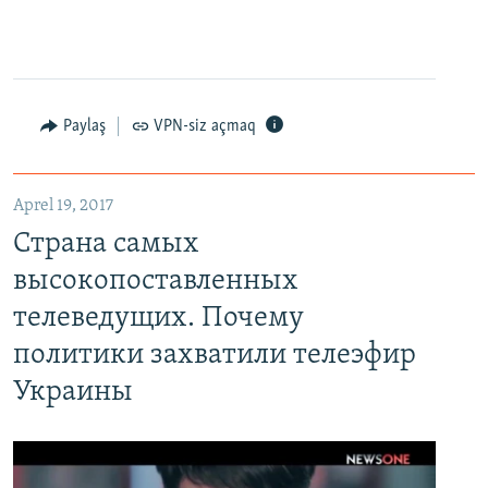
Paylaş
VPN-siz açmaq
Aprel 19, 2017
Страна самых высокопоставленных телеведущих. Почему политики захватили телеэфир Украины
Страна самых
EMBED
PAYLAŞ
высокопоставленных
телеведущих. Почему
политики захватили телеэфир
Украины