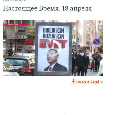
Настоящее Время. 18 апреля
No media source currently available
0:00
0:24:40
Direct-ə keçid
EMBED
PAYLAŞ
Настоящее Время. 12 апреля
EMBED
PAYLAŞ