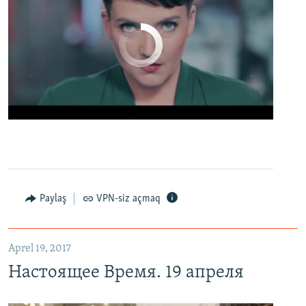
No media source currently available
0:00
0:02:13
EMBED
PAYLAŞ
Настоящее Время. 19 апреля
EMBED
PAYLAŞ
Paylaş
VPN-siz açmaq
Aprel 19, 2017
Настоящее Время. 19 апреля