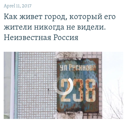
Aprel 11, 2017
Как живет город, который его
жители никогда не видели.
Неизвестная Россия
No media source currently available
0:00
0:24:27
EMBED
PAYLAŞ