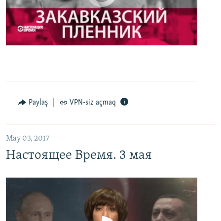
0:00
0:27:35
EMBED
PAYLAŞ
Настоящее Время. 3 мая
EMBED
PAYLAŞ
Paylaş
VPN-siz açmaq
May 03, 2017
Настоящее Время. 3 мая