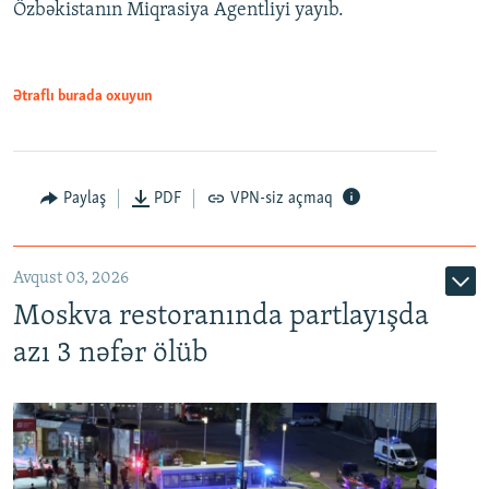
Özbəkistanın Miqrasiya Agentliyi yayıb.
Ətraflı burada oxuyun
Paylaş
PDF
VPN-siz açmaq
Avqust 03, 2026
Moskva restoranında partlayışda
azı 3 nəfər ölüb