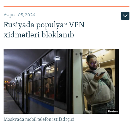
Avqust 05, 2026
Rusiyada populyar VPN
xidmətləri bloklanıb
Moskvada mobil telefon istifadəçisi