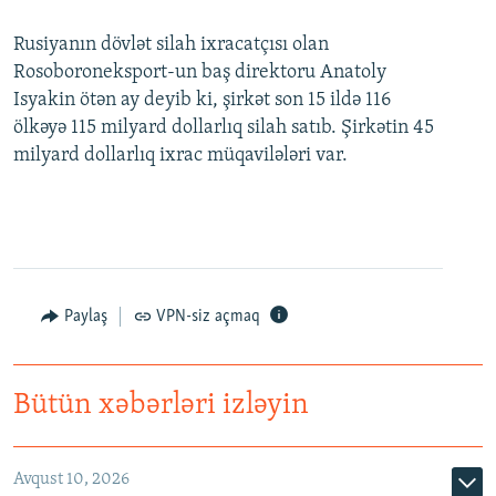
Rusiyanın dövlət silah ixracatçısı olan
Rosoboroneksport-un baş direktoru Anatoly
Isyakin ötən ay deyib ki, şirkət son 15 ildə 116
ölkəyə 115 milyard dollarlıq silah satıb. Şirkətin 45
milyard dollarlıq ixrac müqavilələri var.
Paylaş
VPN-siz açmaq
Bütün xəbərləri izləyin
Avqust 10, 2026