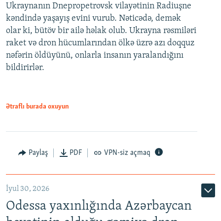
Ukraynanın Dnepropetrovsk vilayətinin Radiuşne
kəndində yaşayış evini vurub. Nəticədə, demək
olar ki, bütöv bir ailə həlak olub. Ukrayna rəsmiləri
raket və dron hücumlarından ölkə üzrə azı doqquz
nəfərin öldüyünü, onlarla insanın yaralandığını
bildirirlər.
Ətraflı burada oxuyun
Paylaş
PDF
VPN-siz açmaq
İyul 30, 2026
Odessa yaxınlığında Azərbaycan