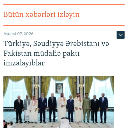
Bütün xəbərləri izləyin
Avqust 07, 2026
Türkiyə, Səudiyyə Ərəbistanı və
Pakistan müdafiə paktı
imzalayıblar