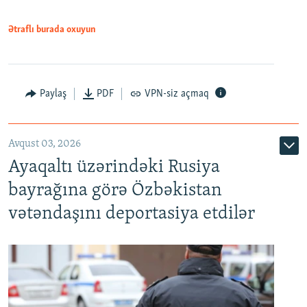
Ətraflı burada oxuyun
Paylaş
PDF
VPN-siz açmaq
Avqust 03, 2026
Ayaqaltı üzərindəki Rusiya
bayrağına görə Özbəkistan
vətəndaşını deportasiya etdilər