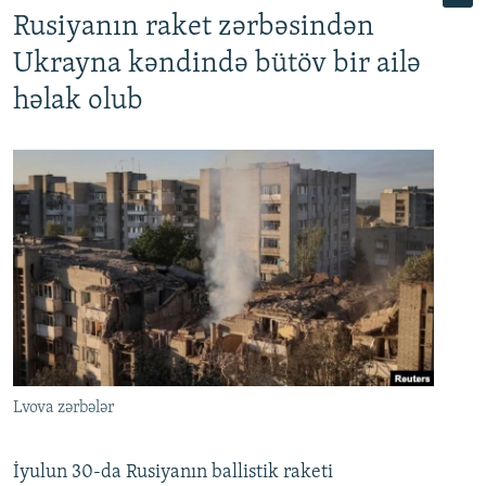
Rusiyanın raket zərbəsindən
Ukrayna kəndində bütöv bir ailə
həlak olub
Lvova zərbələr
İyulun 30-da Rusiyanın ballistik raketi