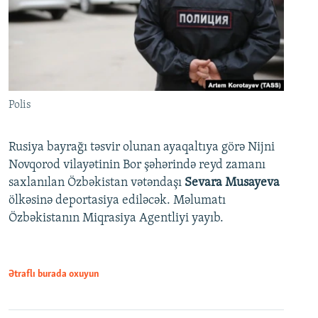
Polis
Rusiya bayrağı təsvir olunan ayaqaltıya görə Nijni
Novqorod vilayətinin Bor şəhərində reyd zamanı
saxlanılan Özbəkistan vətəndaşı
Sevara Musayeva
ölkəsinə deportasiya ediləcək. Məlumatı
Özbəkistanın Miqrasiya Agentliyi yayıb.
Ətraflı burada oxuyun