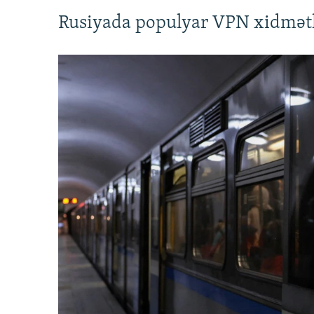
Rusiyada populyar VPN xidmətl