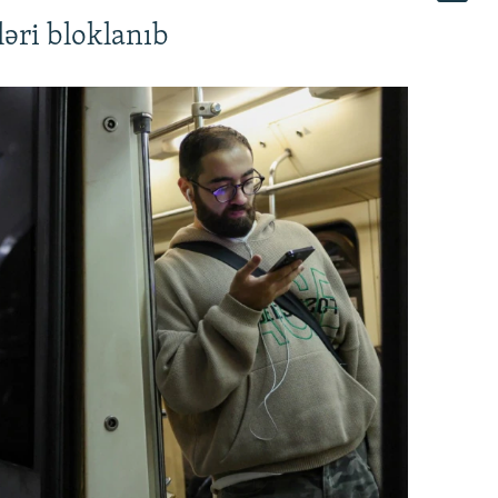
əri bloklanıb