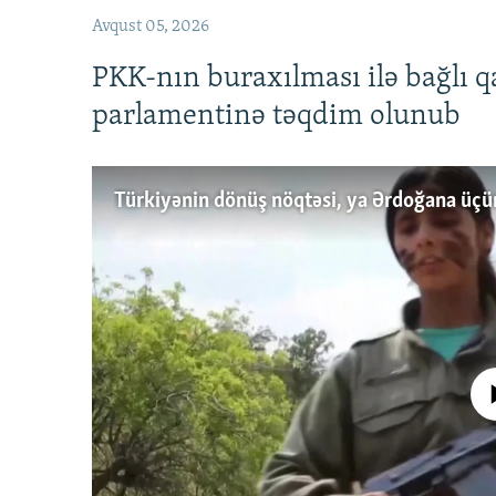
Avqust 05, 2026
PKK-nın buraxılması ilə bağlı q
parlamentinə təqdim olunub
No media source 