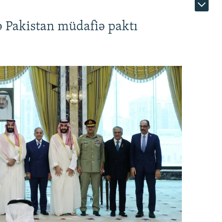
ə Pakistan müdafiə paktı