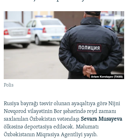
Polis
Rusiya bayrağı təsvir olunan ayaqaltıya görə Nijni
Novqorod vilayətinin Bor şəhərində reyd zamanı
saxlanılan Özbəkistan vətəndaşı
Sevara Musayeva
ölkəsinə deportasiya ediləcək. Məlumatı
Özbəkistanın Miqrasiya Agentliyi yayıb.