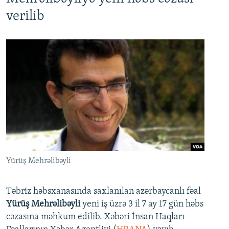
verilib
Yürüş Mehrəlibəyli
Təbriz həbsxanasında saxlanılan azərbaycanlı fəal
Yürüş Mehrəlibəyli
yeni iş üzrə 3 il 7 ay 17 gün həbs
cəzasına məhkum edilib. Xəbəri İnsan Haqları