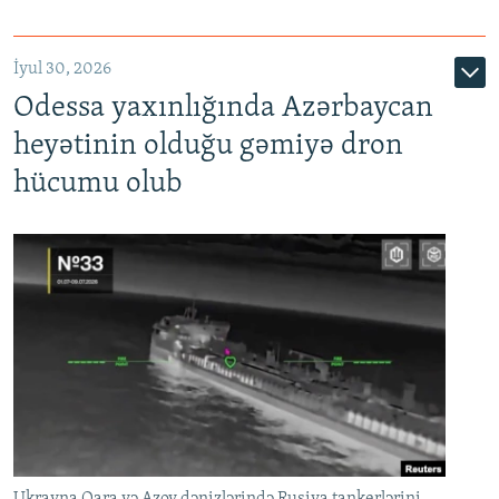
İyul 30, 2026
Odessa yaxınlığında Azərbaycan
heyətinin olduğu gəmiyə dron
hücumu olub