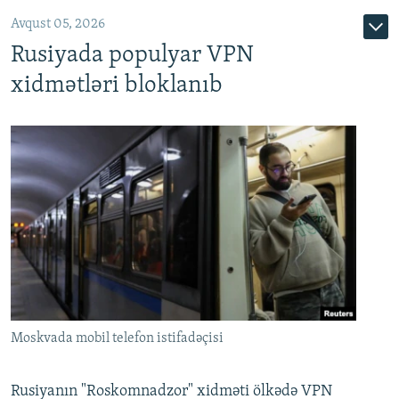
Avqust 05, 2026
Rusiyada populyar VPN
xidmətləri bloklanıb
Moskvada mobil telefon istifadəçisi
Rusiyanın "Roskomnadzor" xidməti ölkədə VPN