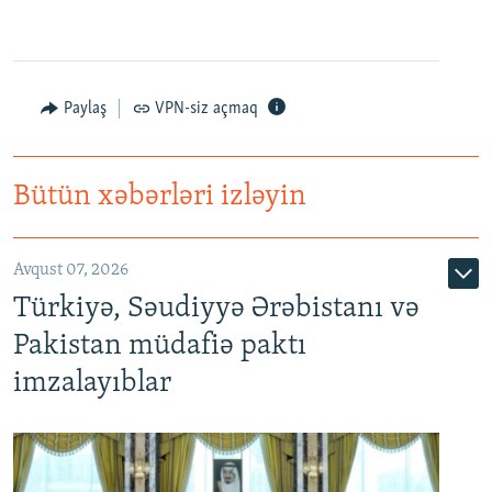
Paylaş
VPN-siz açmaq
Bütün xəbərləri izləyin
Avqust 07, 2026
Türkiyə, Səudiyyə Ərəbistanı və
Pakistan müdafiə paktı
imzalayıblar