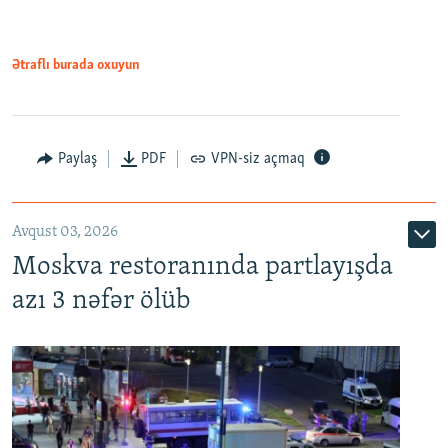
Ətraflı burada oxuyun
Paylaş
PDF
VPN-siz açmaq
Avqust 03, 2026
Moskva restoranında partlayışda
azı 3 nəfər ölüb