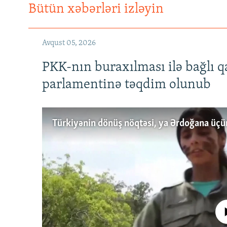
Bütün xəbərləri izləyin
Avqust 05, 2026
PKK-nın buraxılması ilə bağlı q
parlamentinə təqdim olunub
No media source 