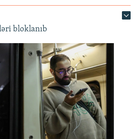
əri bloklanıb