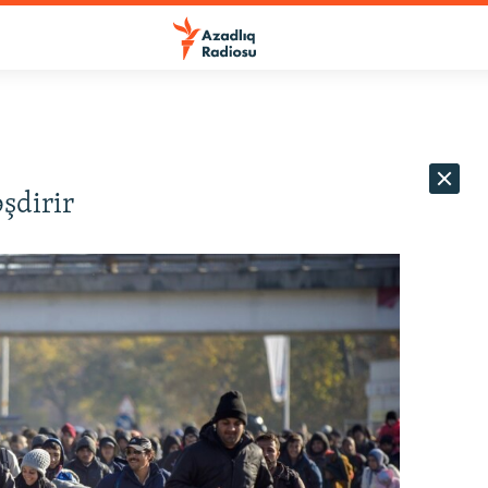
şdirir