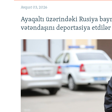
Avqust 03, 2026
Ayaqaltı üzərindəki Rusiya bay
vətəndaşını deportasiya etdilər