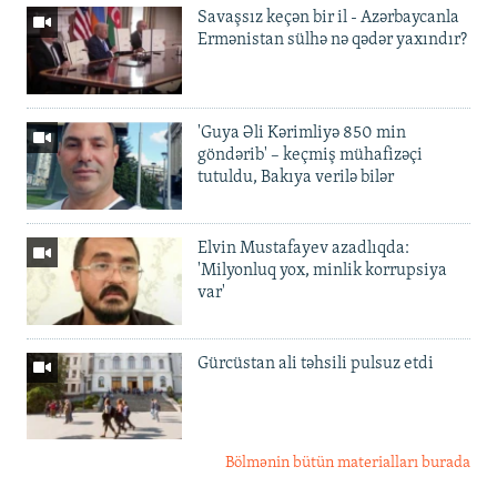
Savaşsız keçən bir il - Azərbaycanla
Ermənistan sülhə nə qədər yaxındır?
'Guya Əli Kərimliyə 850 min
göndərib' – keçmiş mühafizəçi
tutuldu, Bakıya verilə bilər
Elvin Mustafayev azadlıqda:
'Milyonluq yox, minlik korrupsiya
var'
Gürcüstan ali təhsili pulsuz etdi
Bölmənin bütün materialları burada