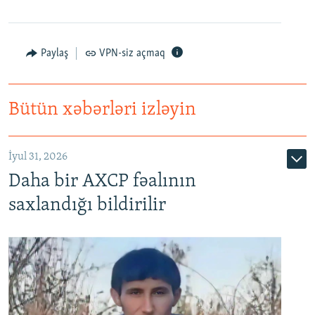
Paylaş
VPN-siz açmaq
Bütün xəbərləri izləyin
İyul 31, 2026
Daha bir AXCP fəalının
saxlandığı bildirilir