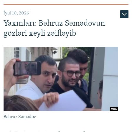
İyul 10, 2026
Yaxınları: Bəhruz Səmədovun
gözləri xeyli zəifləyib
Bəhruz Səmədov