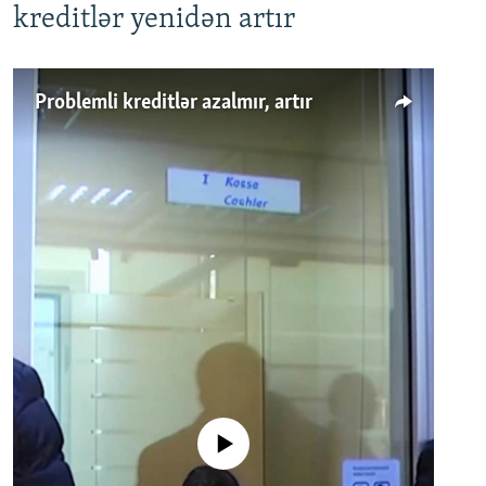
kreditlər yenidən artır
Problemli kreditlər azalmır, artır
No media source currently available