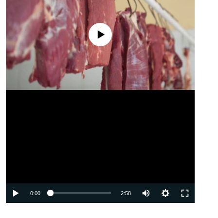
No media source currently available
Auto
0:00
2:58
240p