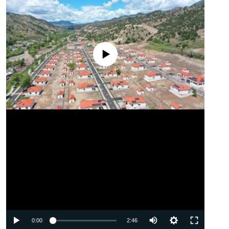
No media source currently available
Auto
0:00
2:46