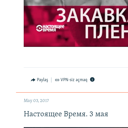
Настоящее Время. 3 мая
0:00
0:27:35
Paylaş
VPN-siz açmaq
May 03, 2017
Настоящее Время. 3 мая