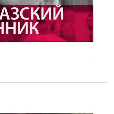
EMBED
PAYLAŞ
EMBED
PAYLAŞ