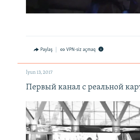
0:00
0:07:18
Paylaş
VPN-siz açmaq
İyun 13, 2017
Первый канал с реальной ка