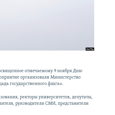
 посвященное отмечаемому 9 ноября Дню
роприятие организовали Министерство
адь государственного флага».
зования, ректоры университетов, депутаты,
чителя, руководители СМИ, представители