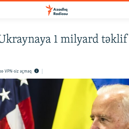
Ukraynaya 1 milyard təklif
VPN-siz açmaq