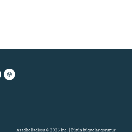
AzadlıqRadiosu © 2026 Inc. | Bütün hüquqlar qorunur