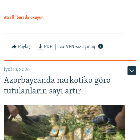
Ətraflı burada oxuyun
Paylaş
PDF
VPN-siz açmaq
İyul 13, 2026
Azərbaycanda narkotikə görə
tutulanların sayı artır