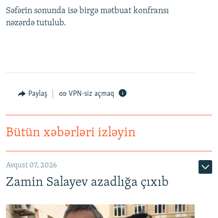
Səfərin sonunda isə birgə mətbuat konfransı
nəzərdə tutulub.
Paylaş
VPN-siz açmaq
Bütün xəbərləri izləyin
Avqust 07, 2026
Zamin Salayev azadlığa çıxıb