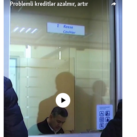
Problemli kreditlər azalmır, artır
No media source currently available