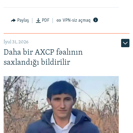
Paylaş
PDF
VPN-siz açmaq
İyul 31, 2026
Daha bir AXCP fəalının
saxlandığı bildirilir