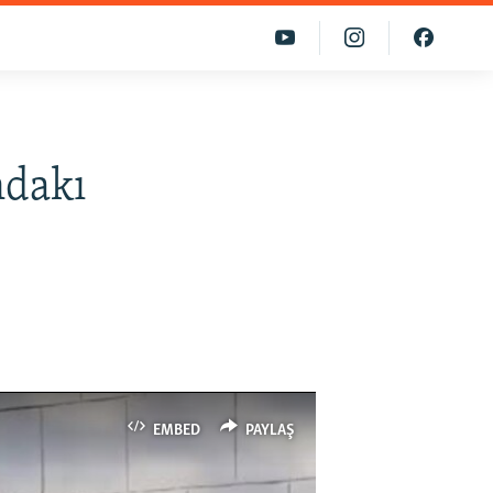
ndakı
EMBED
PAYLAŞ