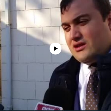
No media source currently available