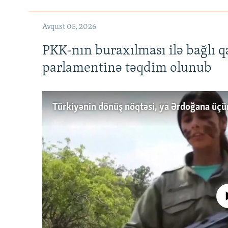
Avqust 05, 2026
PKK-nın buraxılması ilə bağlı q
parlamentinə təqdim olunub
No media source 