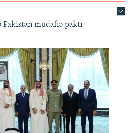
ə Pakistan müdafiə paktı