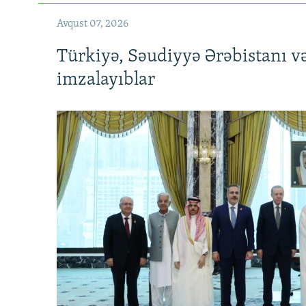
Avqust 07, 2026
Türkiyə, Səudiyyə Ərəbistanı v
imzalayıblar